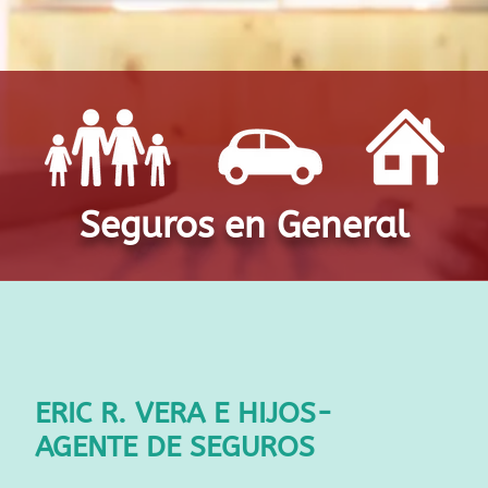
Seguros en General
ERIC R. VERA E HIJOS-
AGENTE DE SEGUROS